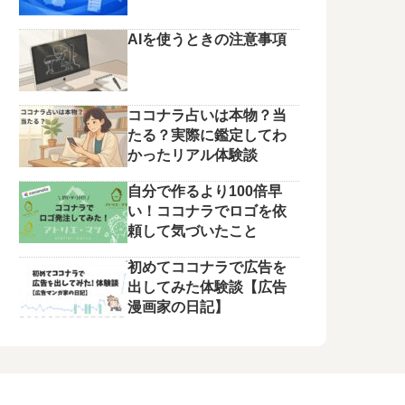
AIを使うときの注意事項
ココナラ占いは本物？当
たる？実際に鑑定してわ
かったリアル体験談
自分で作るより100倍早
い！ココナラでロゴを依
頼して気づいたこと
初めてココナラで広告を
出してみた体験談【広告
漫画家の日記】