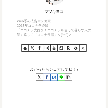
マツキヨコ
Web系の広告マンガ家
2015年ココナラ登録
「ココナラ大好き！ココナラを使って暮らす人の
話」略して「ココナラ話」＼(^o^)／
よかったらシェアしてね！ /