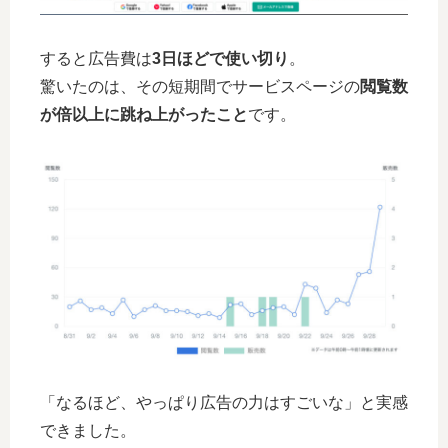
すると広告費は
3日ほどで使い切り
。
驚いたのは、その短期間でサービスページの
閲覧数
が倍以上に跳ね上がったこと
です。
「なるほど、やっぱり広告の力はすごいな」と実感
できました。